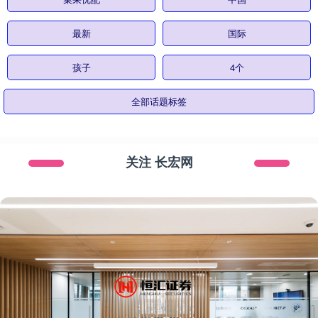
最新
国际
孩子
4个
全部话题标签
关注 长宏网