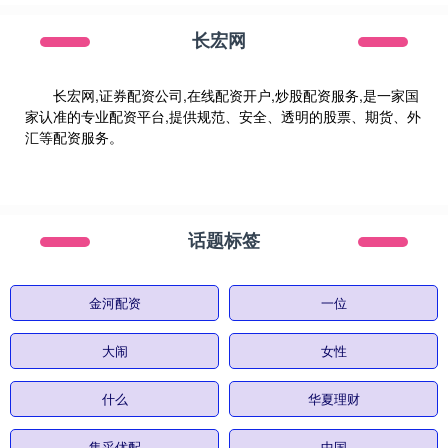
长宏网
长宏网,证券配资公司,在线配资开户,炒股配资服务,是一家国
家认准的专业配资平台,提供规范、安全、透明的股票、期货、外
汇等配资服务。
话题标签
金河配资
一位
大闹
女性
什么
华夏理财
集采优配
中国