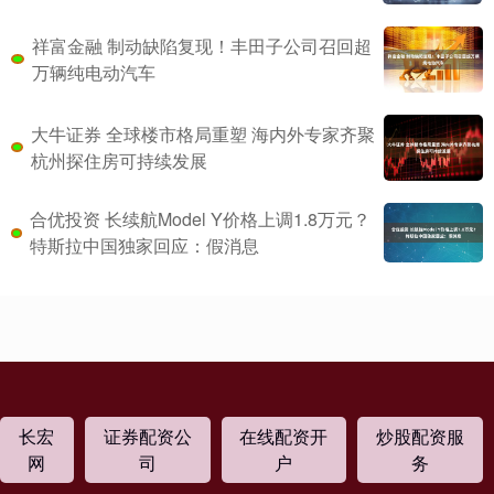
祥富金融 制动缺陷复现！丰田子公司召回超
万辆纯电动汽车
大牛证券 全球楼市格局重塑 海内外专家齐聚
杭州探住房可持续发展
合优投资 长续航Model Y价格上调1.8万元？
特斯拉中国独家回应：假消息
长宏
证券配资公
在线配资开
炒股配资服
网
司
户
务