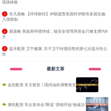
现场体验
​非凡策略 【环球财经】伊朗谴责美国对伊朗等多国实施
3
入境限制
​易策略 美政府停摆持续，核安全管理局资金只够支撑约8
4
天
​益丰配资 卫宁健康: 关于卫宁转债回售的第七次提示性公
5
告
最新文章
金控配资 车主留意！国内油价调整将至
康乾配资 车企发布会“降温” 营销开始“做减法”