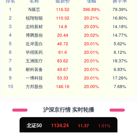
排名
名称
最新价
涨幅
换手率
1
N展芯
116.52
396.89%
79.39%
2
锐翔智能
110.02
20.21%
16.80%
3
志特新材
14.8
20.03%
14.18%
4
博腾股份
20.44
20.02%
14.77%
5
近岸蛋白
46.72
20.01%
5.62%
6
毕得医药
61.6
20.01%
6.12%
7
五洲医疗
83.62
20.01%
18.37%
8
耐科装备
49.67
20.01%
6.83%
9
一博科技
53.33
20.01%
17.26%
10
方邦股份
146.16
20.00%
7.68%
沪深京行情 实时轮播
北证50
1134.24
11.37
1.01%