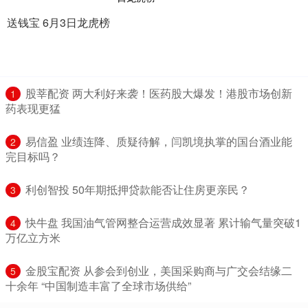
送钱宝 6月3日龙虎榜
​股莘配资 两大利好来袭！医药股大爆发！港股市场创新
1
药表现更猛
​易信盈 业绩连降、质疑待解，闫凯境执掌的国台酒业能
2
完目标吗？
​利创智投 50年期抵押贷款能否让住房更亲民？
3
​快牛盘 我国油气管网整合运营成效显著 累计输气量突破1
4
万亿立方米
​金股宝配资 从参会到创业，美国采购商与广交会结缘二
5
十余年 “中国制造丰富了全球市场供给”