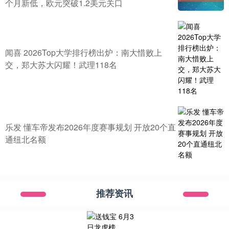
个月新低，欧元突破1.2美元关口
闻喜 2026Top大学排行榜出炉：南大惜败上
交，郑大苏大闪耀！武理118名
乐发 懂车帝发布2026年度赛事规划 开放20个直
通纽北名额
推荐资讯