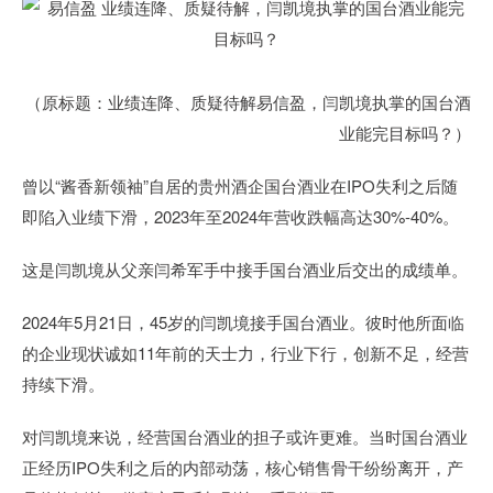
（原标题：业绩连降、质疑待解易信盈，闫凯境执掌的国台酒
业能完目标吗？）
曾以“酱香新领袖”自居的贵州酒企国台酒业在IPO失利之后随
即陷入业绩下滑，2023年至2024年营收跌幅高达30%-40%。
这是闫凯境从父亲闫希军手中接手国台酒业后交出的成绩单。
2024年5月21日，45岁的闫凯境接手国台酒业。彼时他所面临
的企业现状诚如11年前的天士力，行业下行，创新不足，经营
持续下滑。
对闫凯境来说，经营国台酒业的担子或许更难。当时国台酒业
正经历IPO失利之后的内部动荡，核心销售骨干纷纷离开，产