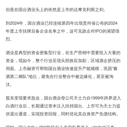
但悬在国台酒业头上的依然是上市的达摩克利斯之剑。
到2024年，国台酒业已经连续第四年出现贵州省公布的2024
年度上市挂牌后备企业名单之中，这可见政企对IPO的渴望强
烈。
酒业是典型的资金密集型行业，在生产营销中需要投入大量的
资金，现如今，整个行业呈现头部效应加剧，区域酒企挤压的
局面。上市融资可帮助国台酒业快速提升产能规模，巩固“酱
酒第二梯队”地位，避免在行业整合中被边缘化，甚至被淘
汰。
股东变现要求急迫，国台酒业母公司天士力自1999年跨界进入
白酒行业后，长期通过资本注入扶持国台。上市可为天士力提
供退出通道，实现投资回报，同时优化其自身资产负债结构。