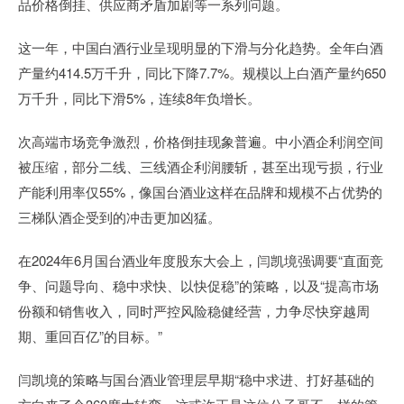
品价格倒挂、供应商矛盾加剧等一系列问题。
这一年，中国白酒行业呈现明显的下滑与分化趋势。全年白酒
产量约414.5万千升，同比下降7.7%。规模以上白酒产量约650
万千升，同比下滑5%，连续8年负增长。
次高端市场竞争激烈，价格倒挂现象普遍。中小酒企利润空间
被压缩，部分二线、三线酒企利润腰斩，甚至出现亏损，行业
产能利用率仅55%，像国台酒业这样在品牌和规模不占优势的
三梯队酒企受到的冲击更加凶猛。
在2024年6月国台酒业年度股东大会上，闫凯境强调要“直面竞
争、问题导向、稳中求快、以快促稳”的策略，以及“提高市场
份额和销售收入，同时严控风险稳健经营，力争尽快穿越周
期、重回百亿”的目标。”
闫凯境的策略与国台酒业管理层早期“稳中求进、打好基础的