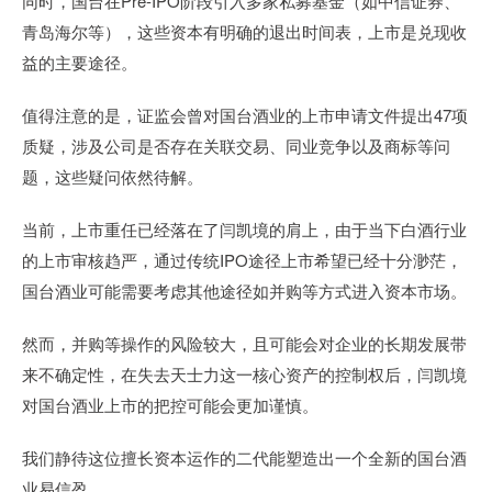
同时，国台在Pre-IPO阶段引入多家私募基金（如中信证券、
青岛海尔等），这些资本有明确的退出时间表，上市是兑现收
益的主要途径。
值得注意的是，证监会曾对国台酒业的上市申请文件提出47项
质疑，涉及公司是否存在关联交易、同业竞争以及商标等问
题，这些疑问依然待解。
当前，上市重任已经落在了闫凯境的肩上，由于当下白酒行业
的上市审核趋严，通过传统IPO途径上市希望已经十分渺茫，
国台酒业可能需要考虑其他途径如并购等方式进入资本市场。
然而，并购等操作的风险较大，且可能会对企业的长期发展带
来不确定性，在失去天士力这一核心资产的控制权后，闫凯境
对国台酒业上市的把控可能会更加谨慎。
我们静待这位擅长资本运作的二代能塑造出一个全新的国台酒
业易信盈。