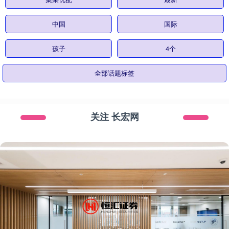
中国
国际
孩子
4个
全部话题标签
关注 长宏网