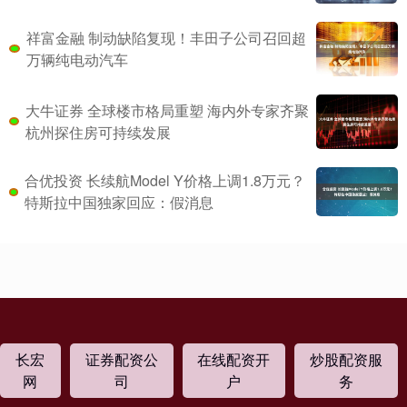
祥富金融 制动缺陷复现！丰田子公司召回超
万辆纯电动汽车
大牛证券 全球楼市格局重塑 海内外专家齐聚
杭州探住房可持续发展
合优投资 长续航Model Y价格上调1.8万元？
特斯拉中国独家回应：假消息
长宏
证券配资公
在线配资开
炒股配资服
网
司
户
务