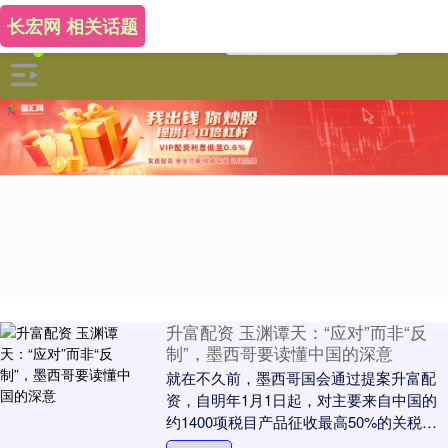
长宏网 相关话题
升富配资 玉渊谭天：“应对”而非“反
制”，墨西哥要读懂中国的深意
就在不久前，墨西哥国会通过提案升富配
资，自明年1月1日起，对主要来自中国的
约1400项税目产品征收最高50%的关税。
谭主了解到，中方对此表示强烈反对，要