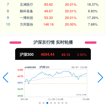
7
五洲医疗
83.62
20.01%
18.37%
8
耐科装备
49.67
20.01%
6.83%
9
一博科技
53.33
20.01%
17.26%
10
方邦股份
146.16
20.00%
7.68%
沪深京行情 实时轮播
沪深300
4694.44
43.13
0.93%