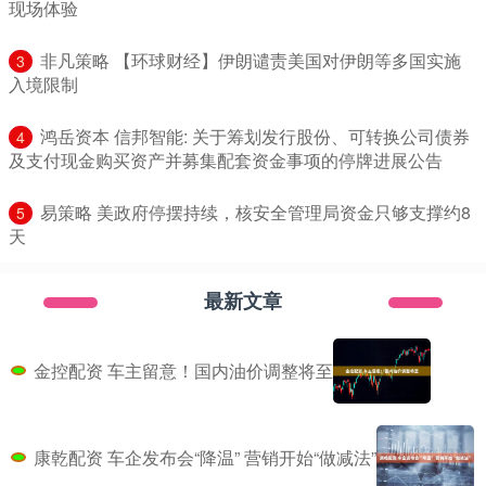
现场体验
​非凡策略 【环球财经】伊朗谴责美国对伊朗等多国实施
3
入境限制
​鸿岳资本 信邦智能: 关于筹划发行股份、可转换公司债券
4
及支付现金购买资产并募集配套资金事项的停牌进展公告
​易策略 美政府停摆持续，核安全管理局资金只够支撑约8
5
天
最新文章
金控配资 车主留意！国内油价调整将至
康乾配资 车企发布会“降温” 营销开始“做减法”