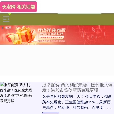
长宏网 相关话题
股莘配资 两大利好来袭！医药股大爆
发！港股市场创新药表现更猛
又是医药股爆发的一天！ 今日早盘，创新
药率先爆发。三生国健涨超15%，刷新历
史高点，舒泰神、科兴制药、百奥泰、君
实生物、键凯科技、贝达药业等涨幅靠