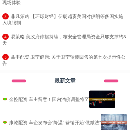
现场体验
​非凡策略 【环球财经】伊朗谴责美国对伊朗等多国实施
3
入境限制
​易策略 美政府停摆持续，核安全管理局资金只够支撑约8
4
天
​益丰配资 卫宁健康: 关于卫宁转债回售的第七次提示性公
5
告
最新文章
金控配资 车主留意！国内油价调整将至
康乾配资 车企发布会“降温” 营销开始“做减法”