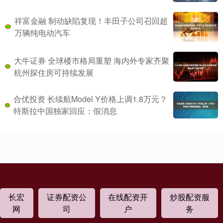
祥富金融 制动缺陷复现！丰田子公司召回超
万辆纯电动汽车
大牛证券 全球楼市格局重塑 海内外专家齐聚
杭州探住房可持续发展
合优投资 长续航Model Y价格上调1.8万元？
特斯拉中国独家回应：假消息
长宏
证券配资公
在线配资开
炒股配资服
网
司
户
务