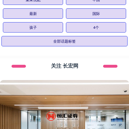
最新
国际
孩子
4个
全部话题标签
关注 长宏网