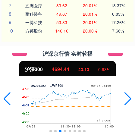
7
五洲医疗
83.62
20.01%
18.37%
8
耐科装备
49.67
20.01%
6.83%
9
一博科技
53.33
20.01%
17.26%
10
方邦股份
146.16
20.00%
7.68%
沪深京行情 实时轮播
沪深300
4694.44
43.13
0.93%