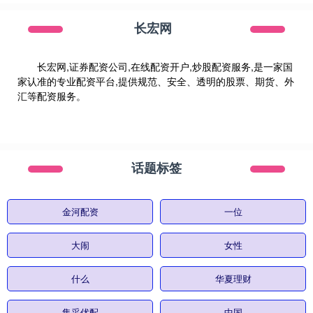
长宏网
长宏网,证券配资公司,在线配资开户,炒股配资服务,是一家国
家认准的专业配资平台,提供规范、安全、透明的股票、期货、外
汇等配资服务。
话题标签
金河配资
一位
大闹
女性
什么
华夏理财
集采优配
中国