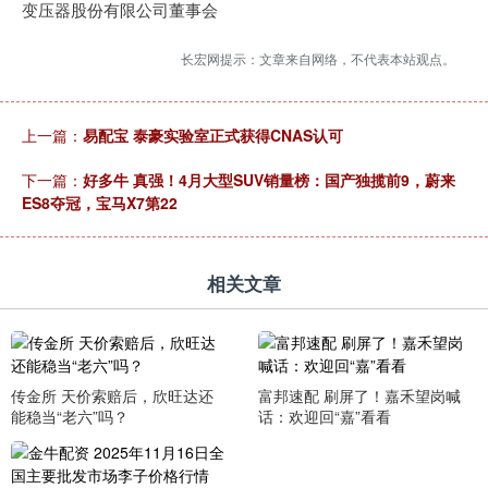
变压器股份有限公司董事会
长宏网提示：文章来自网络，不代表本站观点。
上一篇：
易配宝 泰豪实验室正式获得CNAS认可
下一篇：
好多牛 真强！4月大型SUV销量榜：国产独揽前9，蔚来
ES8夺冠，宝马X7第22
相关文章
传金所 天价索赔后，欣旺达还
富邦速配 刷屏了！嘉禾望岗喊
能稳当“老六”吗？
话：欢迎回“嘉”看看