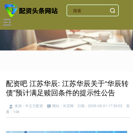
配资吧 江苏华辰: 江苏华辰关于“华辰转
债”预计满足赎回条件的提示性公告
来源：牛立方配资
网站：长宏网
日期：2026-06-01 17:39:03
查
看：148