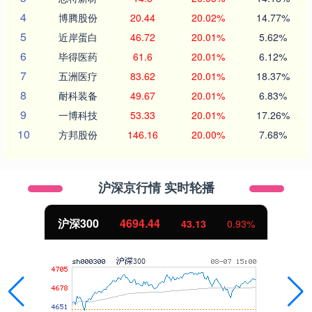
4
博腾股份
20.44
20.02%
14.77%
5
近岸蛋白
46.72
20.01%
5.62%
6
毕得医药
61.6
20.01%
6.12%
7
五洲医疗
83.62
20.01%
18.37%
8
耐科装备
49.67
20.01%
6.83%
9
一博科技
53.33
20.01%
17.26%
10
方邦股份
146.16
20.00%
7.68%
沪深京行情 实时轮播
北证50
1134.24
11.37
1.01%