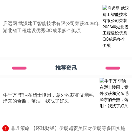
启远网 武汉建工智能技术有限公司荣获2026年
湖北省工程建设优秀QC成果多个奖项
推荐资讯
牛千万 李讷在烈士陵园，意外收获和父亲毛
泽东的合照，落泪：我找了好久
​非凡策略 【环球财经】伊朗谴责美国对伊朗等多国实施
1