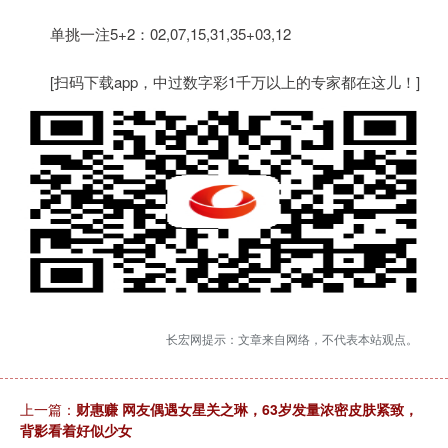
单挑一注5+2：02,07,15,31,35+03,12
[扫码下载app，中过数字彩1千万以上的专家都在这儿！]
长宏网提示：文章来自网络，不代表本站观点。
上一篇：
财惠赚 网友偶遇女星关之琳，63岁发量浓密皮肤紧致，
背影看着好似少女