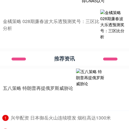
金橘策略 028期廉春波大乐透预测奖号：三区比
分析
推荐资讯
五八策略 特朗普再提俄罗斯威胁论
​兴华配资 日本御岳火山连续喷发 烟柱高达1300米
1