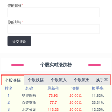
你的昵称
*
你的邮箱
*
提交评论
个股实时涨跌榜
个股跌幅
个股流入
个股流出
换手率
个股涨幅
排名
名称
最新价
涨幅
换手率
1
毕得医药
73.92
20.00%
11.62%
2
百普赛斯
77.7
20.00%
23.31%
3
北方长龙
113.23
20.00%
12.25%