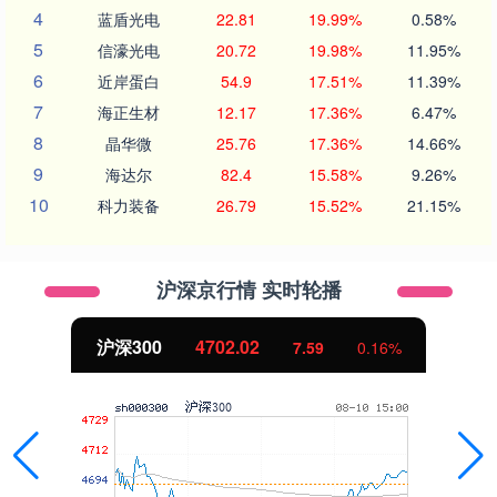
4
蓝盾光电
22.81
19.99%
0.58%
5
信濠光电
20.72
19.98%
11.95%
6
近岸蛋白
54.9
17.51%
11.39%
7
海正生材
12.17
17.36%
6.47%
8
晶华微
25.76
17.36%
14.66%
9
海达尔
82.4
15.58%
9.26%
10
科力装备
26.79
15.52%
21.15%
沪深京行情 实时轮播
北证50
1122.88
-11.37
-1.00%