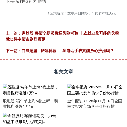
采写:南都记者 郑雨楠
长宏网提示：文章来自网络，不代表本站观点。
上一篇：
趣炒股 美债交易员将迎风险考验 非农就业及可能的关税
裁决料令债市剧烈震荡
下一篇：
口袋超盘 “护娃神器”儿童电话手表真能放心护娃吗？
相关文章
股融通 端午节上海5盘上新，翡
金牛配资 2025年11月16日全国
雲悦府涨近1万/㎡
主要批发市场李子价格行情