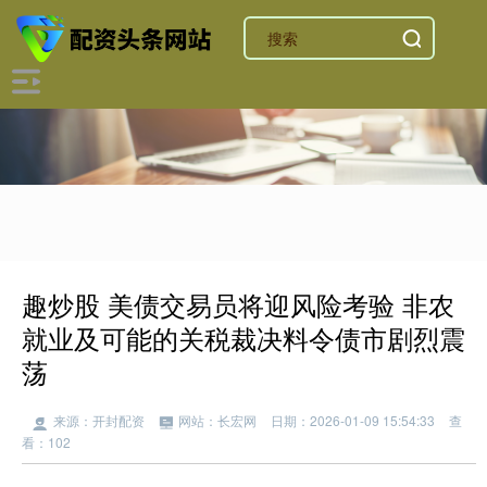
趣炒股 美债交易员将迎风险考验 非农
就业及可能的关税裁决料令债市剧烈震
荡
来源：开封配资
网站：长宏网
日期：2026-01-09 15:54:33
查
看：102