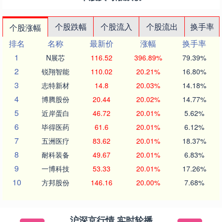
个股跌幅
个股流入
个股流出
换手率
个股涨幅
排名
名称
最新价
涨幅
换手率
1
N展芯
116.52
396.89%
79.39%
2
锐翔智能
110.02
20.21%
16.80%
3
志特新材
14.8
20.03%
14.18%
4
博腾股份
20.44
20.02%
14.77%
5
近岸蛋白
46.72
20.01%
5.62%
6
毕得医药
61.6
20.01%
6.12%
7
五洲医疗
83.62
20.01%
18.37%
8
耐科装备
49.67
20.01%
6.83%
9
一博科技
53.33
20.01%
17.26%
10
方邦股份
146.16
20.00%
7.68%
沪深京行情 实时轮播