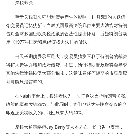
关税裁决
至于关税裁决可能对债券产生的影响，11月5日的大跌仍
令交易员记忆犹新，当时美国最高法院几位主要大法官对特朗
普对全球多国征收关税政策的合法性提出怀疑，质疑特朗普动
用《1977年国际紧急经济权力法》的做法。
当天长期债券承压最大，交易员猜测不利于特朗普的裁决
将扩大赤字并增加政府借贷。不过，预计特朗普政府将会寻求
其他法律途径恢复大部分税收，这意味着任何短期的市场反应
都可能只是暂时的。
在Kalshi平台上，投注者认为，法院判决支持特朗普关税
政策的概率大约28%。与此同时，他们也认为法院命令政府立
即返还关税收入的可能性只有大约40%。
摩根大通策略师Jay Barry等人本周在一份报告中表示，