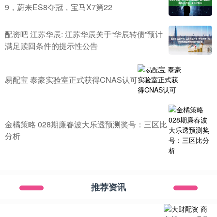
9，蔚来ES8夺冠，宝马X7第22
配资吧 江苏华辰: 江苏华辰关于“华辰转债”预计
满足赎回条件的提示性公告
易配宝 泰豪实验室正式获得CNAS认可
金橘策略 028期廉春波大乐透预测奖号：三区比
分析
推荐资讯