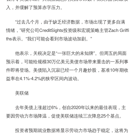
入，并缓解了预算赤字压力。
“过去几个月，由于缺乏经济数据，市场出现了更多自满
情绪，”研究公司CreditSights投资级和宏观策略主管Zach Griffi
ths表示。“我们可能会看到市场波动加剧。”
他表示，关税决定是“一张巨大的未知牌”。但周五的局面
预示着，可能给规模30万亿美元美债市场带来重击的一系列事
件即将登场。美债陷入沉寂已经一个月趣炒股，基准10年期收
益率在4.1%-4.2%的狭窄区间内波动。
美联储
去年美债上涨超过6%，创自2020年以来的最佳表现，主
要因劳动力市场降温，促使美联储连续三次降息25个基点。
投资者预期就业数据将显示劳动力市场趋于稳定，这将为