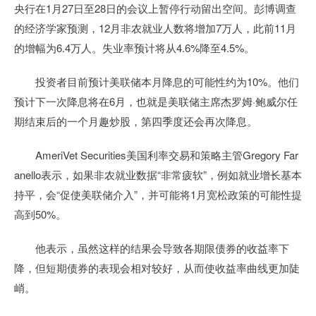
央行在1月27日至28日的会议上暂停行动留出空间。彭博调查
的经济学家预测，12月非农就业人数将增加7万人，此前11月
的增幅为6.4万人。失业率预计将从4.6%降至4.5%。
投资者目前预计美联储本月降息的可能性约为10%。他们
预计下一次降息将在6月，也就是美联储主席杰罗姆·鲍威尔任
期结束后的一个月趣炒股，第四季度还会再次降息。
AmeriVet Securities美国利率交易和策略主管Gregory Far
anello表示，如果非农就业数据“非常疲软”，例如就业增长基本
持平，会“促使美联储介入”，并可能将1月宽松政策的可能性提
高到50%。
他表示，虽然这样的结果会导致各期限债券的收益率下
降，但短期债券的表现会相对较好，从而使收益率曲线更加陡
峭。