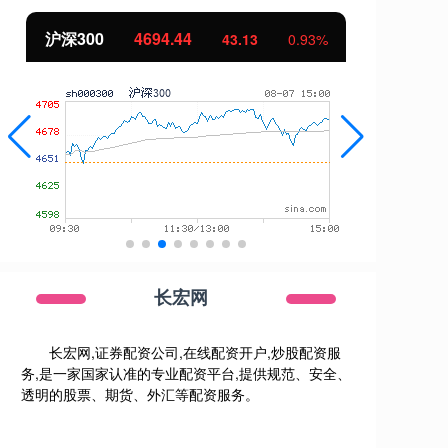
北证50
1134.24
创
11.37
1.01%
长宏网
长宏网,证券配资公司,在线配资开户,炒股配资服
务,是一家国家认准的专业配资平台,提供规范、安全、
透明的股票、期货、外汇等配资服务。