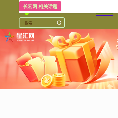
长宏网 相关话题
首页
长