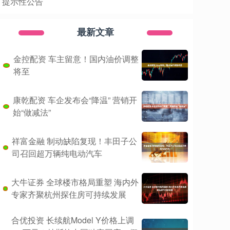
提示性公告
最新文章
金控配资 车主留意！国内油价调整
将至
康乾配资 车企发布会“降温” 营销开
始“做减法”
祥富金融 制动缺陷复现！丰田子公
司召回超万辆纯电动汽车
大牛证券 全球楼市格局重塑 海内外
专家齐聚杭州探住房可持续发展
合优投资 长续航Model Y价格上调