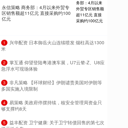
永信策略 商务部：4月以来外贸专
区销售额超11亿元 直接采购约100
亿元
​兴华配资 日本御岳火山连续喷发 烟柱高达1300
1
米
​掌互通 仰望登陆粤港澳车展，U7云辇-Z、U8应
2
急浮水可现场体验
​非凡策略 【环球财经】伊朗谴责美国对伊朗等
3
多国实施入境限制
​易策略 美政府停摆持续，核安全管理局资金只
4
够支撑约8天
​益丰配资 卫宁健康: 关于卫宁转债回售的第七次
5