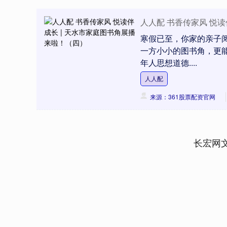
人人配 书香传家风 悦读
寒假已至，你家的亲子
一方小小的图书角，更能
年人思想道德....
人人配
来源：361股票配资官网
长宏网