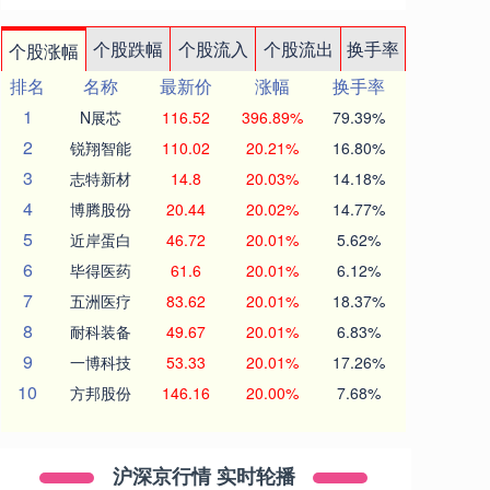
个股跌幅
个股流入
个股流出
换手率
个股涨幅
排名
名称
最新价
涨幅
换手率
1
N展芯
116.52
396.89%
79.39%
2
锐翔智能
110.02
20.21%
16.80%
3
志特新材
14.8
20.03%
14.18%
4
博腾股份
20.44
20.02%
14.77%
5
近岸蛋白
46.72
20.01%
5.62%
6
毕得医药
61.6
20.01%
6.12%
7
五洲医疗
83.62
20.01%
18.37%
8
耐科装备
49.67
20.01%
6.83%
9
一博科技
53.33
20.01%
17.26%
10
方邦股份
146.16
20.00%
7.68%
沪深京行情 实时轮播